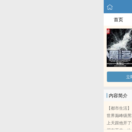
首页
立
内容简介
【都市生活】
世界巅峰级黑
上天跟他开了
拥有再来一次