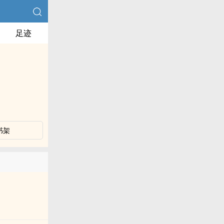
足迹
书架