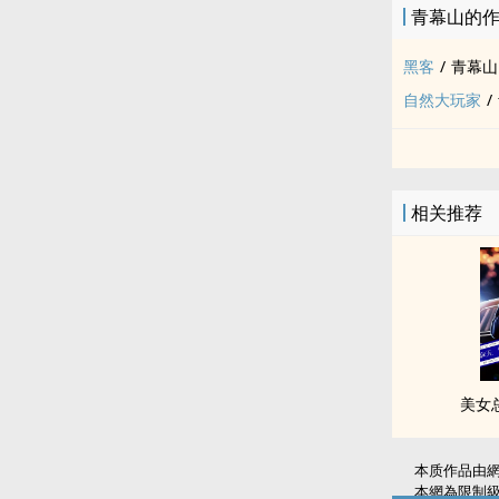
青幕山的
黑客
/
青幕山
自然大玩家
/
相关推荐
美女
本质作品由
本網為限制