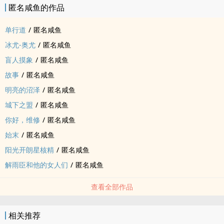
匿名咸鱼的作品
单行道
/
匿名咸鱼
冰尤-奥尤
/
匿名咸鱼
盲人摸象
/
匿名咸鱼
故事
/
匿名咸鱼
明亮的沼泽
/
匿名咸鱼
城下之盟
/
匿名咸鱼
你好，维修
/
匿名咸鱼
始末
/
匿名咸鱼
阳光开朗星核精
/
匿名咸鱼
解雨臣和他的女人们
/
匿名咸鱼
查看全部作品
相关推荐