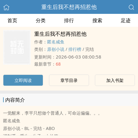
重生后我不想再招惹他
首页
分类
排行
搜索
足迹
重生后我不想再招惹他
作者：
匿名咸鱼
类别：
原创小说
/
排行榜
/
完结
2026-06-03 08:00:58
更新时间：
最新章节：
68
立即阅读
章节目录
加入书架
内容简介
一觉醒来，李平只想做个普通人，可命运偏偏。。。
匿名咸鱼
原创小说 - BL - 完结 - ABO
强制爱 - 重生 - 生子 - 大长篇