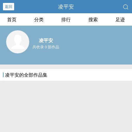
凌平安
返回
首页
分类
排行
搜索
足迹
凌平安
共收录 0 部作品
凌平安的全部作品集