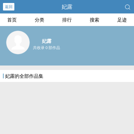
妃露
返回
首页
分类
排行
搜索
足迹
妃露
共收录 0 部作品
妃露的全部作品集