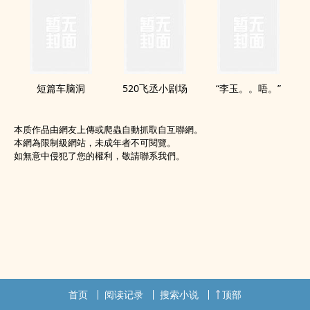
短篇车脑洞
520飞丞小剧场
“李玉。。唔。”
本质作品由網友上傳或爬蟲自動抓取自互聯網。
本網為限制級網站，未成年者不可閱覽。
如無意中侵犯了您的權利，敬請聯系我們。
首页
阅读记录
搜索小说
顶部