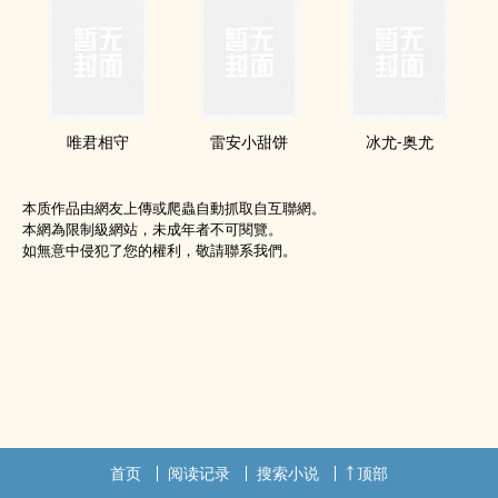
唯君相守
雷安小甜饼
冰尤-奥尤
本质作品由網友上傳或爬蟲自動抓取自互聯網。
本網為限制級網站，未成年者不可閱覽。
如無意中侵犯了您的權利，敬請聯系我們。
首页
阅读记录
搜索小说
顶部