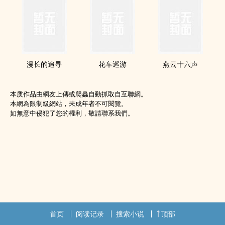
漫长的追寻
花车巡游
燕云十六声
本质作品由網友上傳或爬蟲自動抓取自互聯網。
本網為限制級網站，未成年者不可閱覽。
如無意中侵犯了您的權利，敬請聯系我們。
首页
阅读记录
搜索小说
顶部