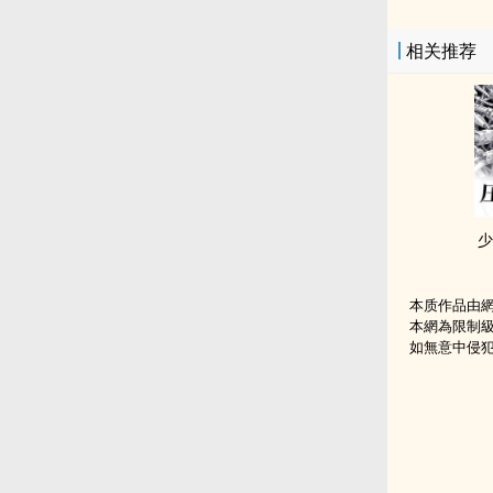
相关推荐
少
本质作品由
本網為限制
如無意中侵