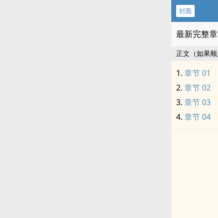
封面
最新完整章
正文（如果顺
章节 01
章节 02
章节 03
章节 04