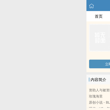
首页
立
内容简介
资助人与被资助
玫瑰海里
原创小说 - BL
现代 - HE - 年上 - ‎‍