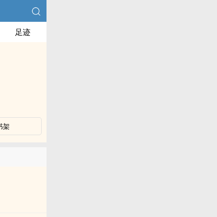
足迹
书架