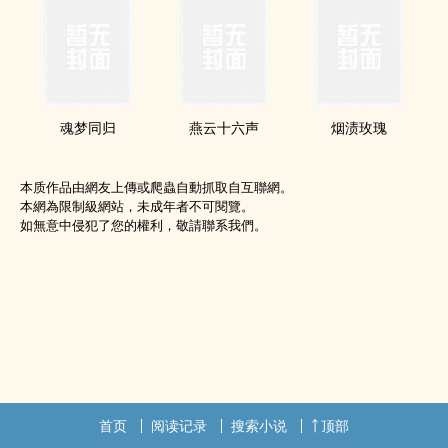
魂梦同归
燕云十六声
烟渍玫瑰
本质作品由網友上傳或爬蟲自動抓取自互聯網。
本網為限制級網站，未成年者不可閱覽。
如無意中侵犯了您的權利，敬請聯系我們。
首页
阅读记录
搜索小说
顶部