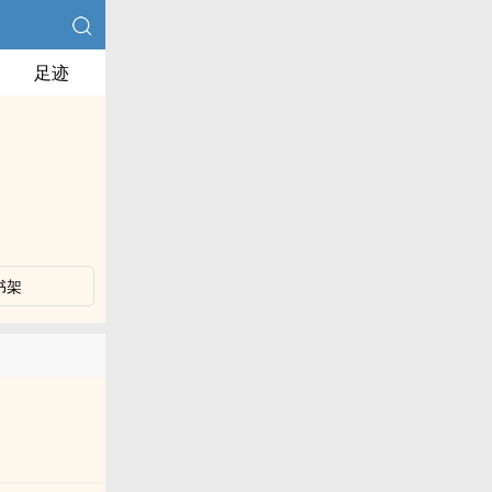
足迹
书架