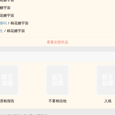
糖宇宙
花糖宇宙
播吗
/
棉花糖宇宙
生
/
棉花糖宇宙
查看全部作品
质检报告
不要相信他
入戏