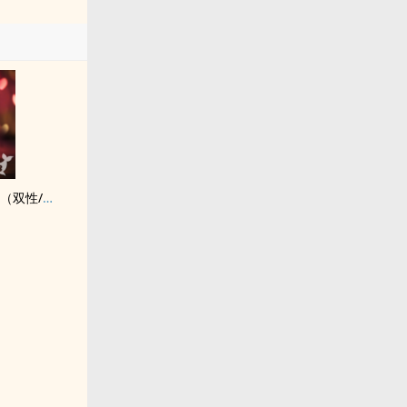
常识改造是个技术活（双性/合集）