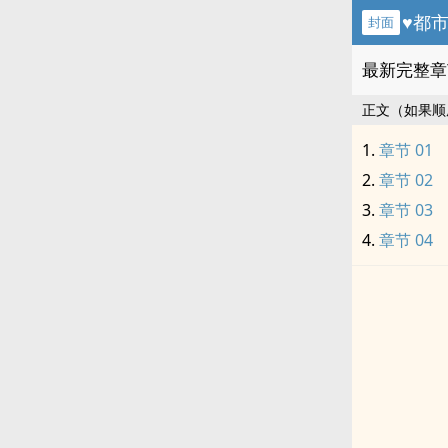
封面
最新完整章
正文（如果顺
章节 01
章节 02
章节 03
章节 04