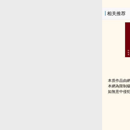
相关推荐
本质作品由
本網為限制
如無意中侵